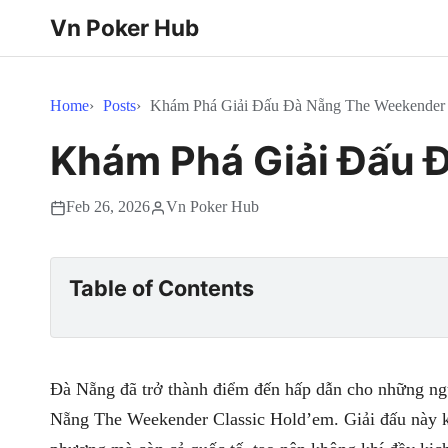
Vn Poker Hub
Home
Posts
Khám Phá Giải Đấu Đà Nẵng The Weekender 
Khám Phá Giải Đấu 
Feb 26, 2026
Vn Poker Hub
Table of Contents
Đà Nẵng đã trở thành điểm đến hấp dẫn cho những ngư
Nẵng The Weekender Classic Hold’em. Giải đấu này kh