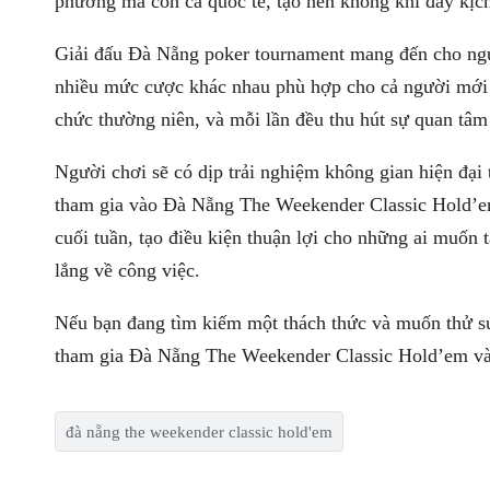
phương mà còn cả quốc tế, tạo nên không khí đầy kịch
Giải đấu Đà Nẵng poker tournament mang đến cho ngườ
nhiều mức cược khác nhau phù hợp cho cả người mới 
chức thường niên, và mỗi lần đều thu hút sự quan tâm
Người chơi sẽ có dịp trải nghiệm không gian hiện đại t
tham gia vào Đà Nẵng The Weekender Classic Hold’em
cuối tuần, tạo điều kiện thuận lợi cho những ai muốn
lắng về công việc.
Nếu bạn đang tìm kiếm một thách thức và muốn thử s
tham gia Đà Nẵng The Weekender Classic Hold’em và 
đà nẵng the weekender classic hold'em